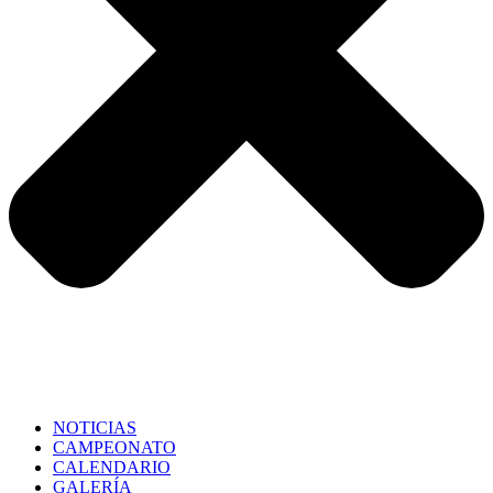
NOTICIAS
CAMPEONATO
CALENDARIO
GALERÍA