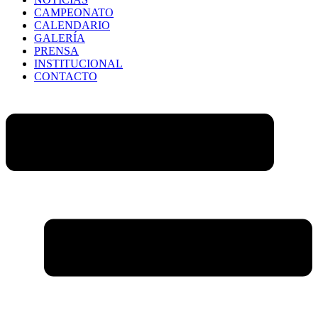
CAMPEONATO
CALENDARIO
GALERÍA
PRENSA
INSTITUCIONAL
CONTACTO