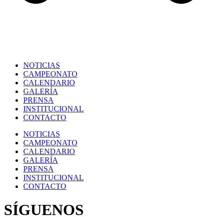
NOTICIAS
CAMPEONATO
CALENDARIO
GALERÍA
PRENSA
INSTITUCIONAL
CONTACTO
NOTICIAS
CAMPEONATO
CALENDARIO
GALERÍA
PRENSA
INSTITUCIONAL
CONTACTO
SÍGUENOS