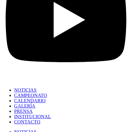
NOTICIAS
CAMPEONATO
CALENDARIO
GALERÍA
PRENSA
INSTITUCIONAL
CONTACTO
NOTICIAS